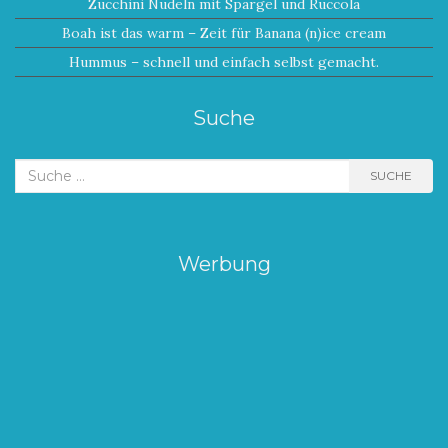
Zucchini Nudeln mit Spargel und Ruccola
Boah ist das warm – Zeit für Banana (n)ice cream
Hummus – schnell und einfach selbst gemacht.
Suche
Suche
SUCHE
nach:
Werbung