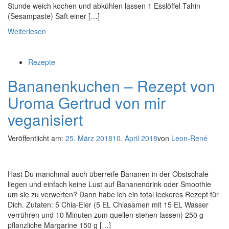
Stunde weich kochen und abkühlen lassen 1 Esslöffel Tahin
(Sesampaste) Saft einer […]
Weiterlesen
Rezepte
Bananenkuchen – Rezept von
Uroma Gertrud von mir
veganisiert
Veröffentlicht am:
25. März 2018
10. April 2018
von
Leon-René
Hast Du manchmal auch überreife Bananen in der Obstschale
liegen und einfach keine Lust auf Bananendrink oder Smoothie
um sie zu verwerten? Dann habe ich ein total leckeres Rezept für
Dich. Zutaten: 5 Chia-Eier (5 EL Chiasamen mit 15 EL Wasser
verrühren und 10 Minuten zum quellen stehen lassen) 250 g
pflanzliche Margarine 150 g […]