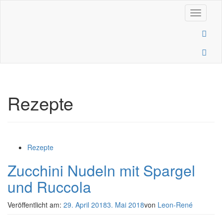
Navigati
Rezepte
Rezepte
Zucchini Nudeln mit Spargel
und Ruccola
Veröffentlicht am:
29. April 2018
3. Mai 2018
von
Leon-René