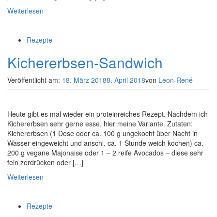
Weiterlesen
Rezepte
Kichererbsen-Sandwich
Veröffentlicht am:
18. März 2018
8. April 2018
von
Leon-René
Heute gibt es mal wieder ein proteinreiches Rezept. Nachdem ich
Kichererbsen sehr gerne esse, hier meine Variante. Zutaten:
Kichererbsen (1 Dose oder ca. 100 g ungekocht über Nacht in
Wasser eingeweicht und anschl. ca. 1 Stunde weich kochen) ca.
200 g vegane Majonaise oder 1 – 2 reife Avocados – diese sehr
fein zerdrücken oder […]
Weiterlesen
Rezepte