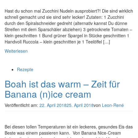
Hast du schon mal Zucchini Nudeln ausprobiert?! Die sind wirklich
schnell gemacht und sie sind sehr lecker! Zutaten: 1 Zucchini
durch den Spiralschneider gedreht (alternativ kannst Du dünne
Streifen mit dem Sparschäler abziehen) 3 getrocknete Tomaten –
klein geschnitten 1 Bund grüner Spargel in Stücke geschnitten 1
Handvoll Ruccola – klein geschnitten je 1 Teelöffel […]
Weiterlesen
Rezepte
Boah ist das warm – Zeit für
Banana (n)ice cream
Veröffentlicht am:
22. April 2018
25. April 2018
von
Leon-René
Bei diesen tollen Temperaturen ist ein leckeres, gesundes Eis das
Beste was einem passieren kann. Von Banana Nice-Cream