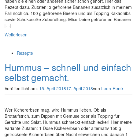
haben die einen oder anderen sicher schon gehört. Hier das
Rezept dazu. Zutaten: 3 gefrorene Bananen zusätzlich in meinem
Fall noch ca. 100 g gefrorene Beeren und als Topping Kakaonibs
sowie Schokosoße Zubereitung: Mixe Deine gefrorenen Bananen
[…]
Weiterlesen
Rezepte
Hummus – schnell und einfach
selbst gemacht.
Veröffentlicht am:
15. April 2018
17. April 2018
von
Leon-René
Wer Kichererbsen mag, wird Hummus lieben. Ob als
Brotaufstrich, zum Dippen mit Gemüse oder als Topping für
Gerichte und Salat. Hummus schmeckt einfach lecker! Hier meine
Variante Zutaten: 1 Dose Kichererbsen oder alternativ 150 g
getrocknete Kichererbsen über Nacht einweichen und danach 1